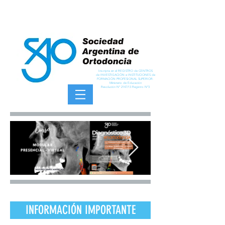
Inscripta en el REGISTRO de CENTROS
de INVESTIGACIÓN e INSTITUCIONES de
FORMACIÓN PROFESIONAL SUPERIOR.
Ministerio de Educación
Resolución Nº 2147/13 Registro Nº3
INFORMACIÓN IMPORTANTE