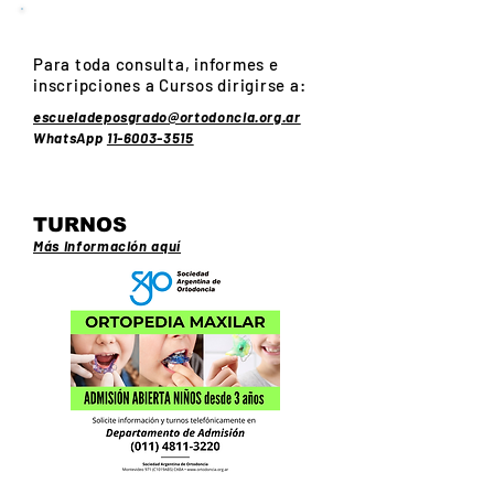
PROFESIONALES
Para toda consulta, informes e
inscripciones a Cursos dirigirse a:
escueladeposgrado@ortodoncia.org.ar
WhatsApp
11-6003-3515
PACIENTES
TURNOS
Más información aq
uí