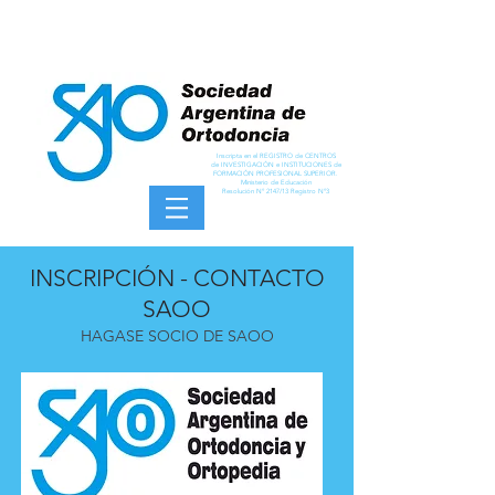
Inscripta en el REGISTRO de CENTROS
de INVESTIGACIÓN e INSTITUCIONES de
FORMACIÓN PROFESIONAL SUPERIOR.
Ministerio de Educación
Resolución Nº 2147/13 Registro Nº3
INSCRIPCIÓN - CONTACTO
SAOO
HAGASE SOCIO DE SAOO