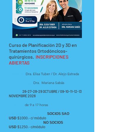
Curso de Planificación 2D y 3D en
Tratamientos Ortodóncicos-
quirúrgicos.
INSCRIPCIONES
ABIERTAS
Dictantes:
Dra. Elisa Tuber / Dr. Alejo Estrada
Jefa de clínica:
Dra. Mariana Sabás
Fechas:
26-27-28-29
OCTUBRE /
09-10-11-12-13
NOVIEMBRE 2026
Horarios:
de 9 a 17 horas
Aranceles por módulo
:
SOCIOS SAO
USD
$1000.- c/ módulo
NO SOCIOS
USD
$1250.- c/módulo