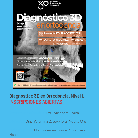
Diagnóstico 3D en Ortodoncia. Nivel I.
INSCRIPCIONES ABIERTAS
Dictante coordinadora
:
Dra. Alejandra Roura
Dictantes:
Dra. Valentina Zabek / Dra. Noelia Oro
Jefas de clínica:
Dra. Valentina García / Dra. Laila
Nehin