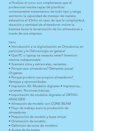
al finalizar el curso son simplemente que el
profesional resulte capaz de planificar
correctamente tratamientos de todo tipo y tenga
asimismo la capacidad de manejar de manera
exhaustiva el iOrtho en caso de que la complejidad,
duración y cantidad de alineadores incline la
balanza hacia la tercerización de los alineadores a
través de una empresa.
Intro
• Introducción a la digitalización en Ortodoncia en
particular y la Odontología en general
• Que PC o laptop se necesita tener? Inversion
mínima indispensable
• Scanners intra y extraorales, variantes.
• Porque usar alineadores? Demanda actual.
Origenes.
• Porque producir sus propios alineadores?
Ventajas y oportunidades.
• Impresión 3D. Modelos digitales • Impresoras,
variantes. Nociones básicas.
• Importación de modelos digitales al ORTHO-
ANALYZER
• Alineación de modelo con CONE BEAM
• Flujo de trabajo para la producción de
alineadores
• Preparación de modelo y base virtual
• Orientación de modelo
• Definición de corte de modelos
• Ajuste de las bases