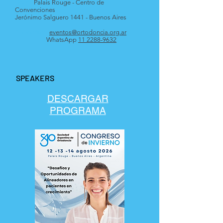
Sede:
Palais Rouge - Centro de
Convenciones
Jerónimo Salguero 1441 - Buenos Aires
Consul
tas:
eventos@ortodoncia.org.ar
WhatsApp
11 2288-9632
SPEAKERS
DESCARGAR
PROGRAMA