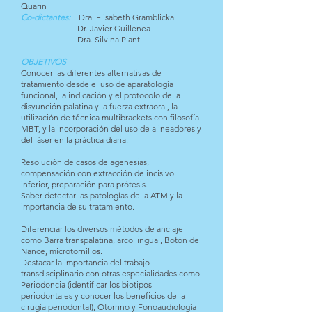
Quarin
Co-dictantes:
Dra. Elisabeth Gramblicka
Dr. Javier Guillenea
Dra. Silvina Piant
OBJETIVOS
Conocer las diferentes alternativas de
tratamiento desde el uso de aparatología
funcional, la indicación y el protocolo de la
disyunción palatina y la fuerza extraoral, la
utilización de técnica multibrackets con filosofía
MBT, y la incorporación del uso de alineadores y
del láser en la práctica diaria.
Resolución de casos de agenesias,
compensación con extracción de incisivo
inferior, preparación para prótesis.
Saber detectar las patologías de la ATM y la
importancia de su tratamiento.
Diferenciar los diversos métodos de anclaje
como Barra transpalatina, arco lingual, Botón de
Nance, microtornillos.
Destacar la importancia del trabajo
transdisciplinario con otras especialidades como
Periodoncia (identificar los biotipos
periodontales y conocer los beneficios de la
cirugía periodontal), Otorrino y Fonoaudiología