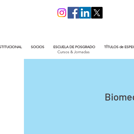
STITUCIONAL
SOCIOS
ESCUELA DE POSGRADO
TÍTULOS de ESPE
Cursos & Jornadas
Biomecá