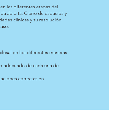
en las diferentes etapas del
a abierta, Cierre de espacios y
idades clínicas y su resolución
caso.
lusal en los diferentes maneras
uso adecuado de cada una de
naciones correctas en
stro Boletín de Novedades