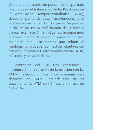
Generar una escuela de pensamiento que trate
la etiología y el tratamiento de las Patologías de
la Articulación Temporomandibular (PATM),
desde el punto de vista físico/funcional y el
bio/psicosocial. Entendiendo que el Diagnóstico
inicial de las PATM está basado de la historia
clínica, examinación e imágenes. Incorporando
el conocimiento de que el Diagnóstico ha sido
mejorado con instrumentos que miden el
fisiologismo, proveyendo medidas objetivas del
estado funcional del sistema masticatorio. ATM,
músculos y oclusión dental.
El contenido del Full Day contempla .
Introducción a la relación de la oclusión con las
PATM, hallazgos clínicos y de imágenes para
detectar una PATM. Segunda fase de los
tratamiento de ATM con énfasis en el uso de
OVERLAYS